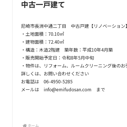
中古一戸建て
尼崎市長洲中通二丁目 中古戸建【リノベーション
・土地面積：70.10㎡
・建物面積：72.40㎡
・構造：木造2階建 築年数：平成10年4月築
・販売開始予定日：令和8年5月中旬
・物件は、リフォーム、ルームクリーニング後のお
詳しくは、お問い合わせください
お電話は 06-4950-5285
メールは info@emifudosan.com まで
ホーム