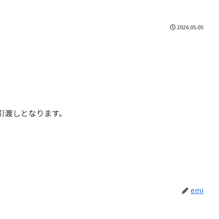
2026.05.05
】
引渡しとなります。
emi