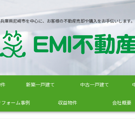
兵庫県尼崎市を中心に、お客様の不動産売却や購入をお手伝いします。
物件
新築一戸建て
中古一戸建て
リフォーム事例
収益物件
会社概要